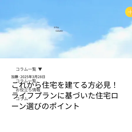
​コラム
​Column
コラム一覧
加藤
2025年3月28日
コラム一覧
これから住宅を建てる方必見！
お役立ち情報
ライフプランに基づいた住宅ロ
コラム
ーン選びのポイント