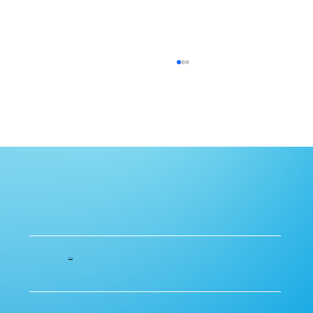
相続準備ガイド：親が元気なうちに始め
るべきこととは？
ホーム