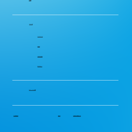
​会社概要
​サービス一覧
​ライフプランニング
​資産運用
​生命保険 損害保険
​空からのあんしん
​セミナー / イベント情報
​個人情報保護方針
​勧誘方針
​お客様本意の業務運営の方針