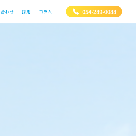
054-289-0088
い合わせ
採用
コラム