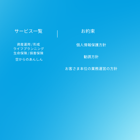
お約束
サービス一覧
資産運用 / 形成
個人情報保護方針
ライフプランニング
生命保険 / 損害保険
勧誘方針
空からのあんしん
お客さま本位の業務運営の方針